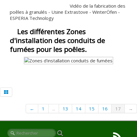
Vidéo de la fabrication des
poêles à granulés - Usine Extrastove - WinterÖfen -
ESPERIA Technology
Les différentes Zones
d'installation des conduits de
fumées pour les poêles.
←
1
...
13
14
15
16
17
→