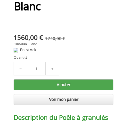
Blanc
1560,00 €
1740,00 €
SlimAura9Blanc
En stock
Quantité
−
+
Ajouter
Voir mon panier
Description du Poêle à granulés