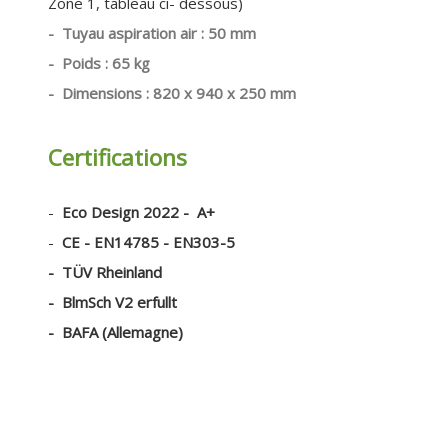
Zone 1, tableau ci- dessous)
- Tuyau aspiration air : 50 mm
- Poids : 65 kg
- Dimensions : 820 x 940 x 250 mm
Certifications
-
Eco Design 2022 - A+
-
CE - EN14785 - EN303-5
- TÜV Rheinland
- BlmSch V2 erfullt
- BAFA (Allemagne)