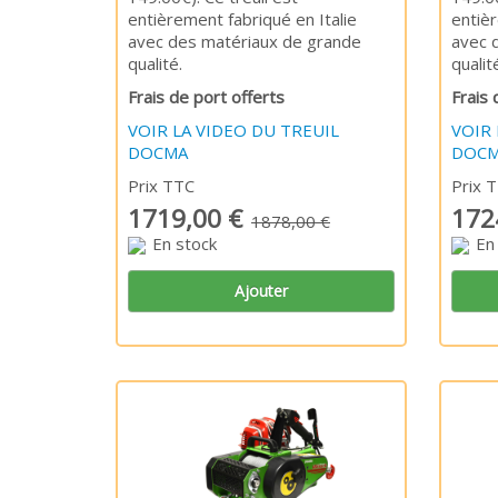
entièrement fabriqué en Italie
entièr
avec des matériaux de grande
avec 
qualité.
qualit
Frais de port offerts
Frais 
VOIR LA VIDEO DU TREUIL
VOIR 
DOCMA
DOC
Prix TTC
Prix 
1719,00 €
172
1878,00 €
En stock
En
Ajouter