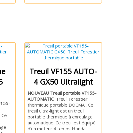
ue
Treuil VF155 AUTO-
5
4 GX50 Ultralight
NOUVEAU Treuil portable VF155-
AUTOMATIC
. Treuil Forestier
F155-
thermique portable DOCMA . Ce
r
treuil ultra-light est un treuil
 Ce
portable thermique à enroulage
automatique. Ce treuil est équipé
age
d'un moteur 4 temps Honda