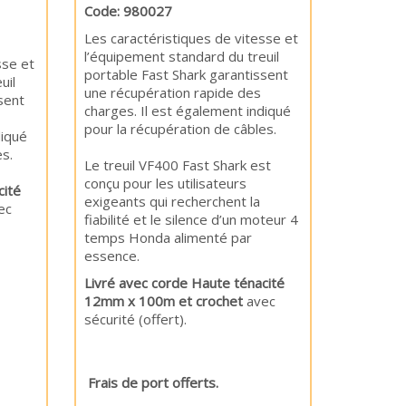
Code: 980027
Les caractéristiques de vitesse et
l’équipement standard du treuil
sse et
portable Fast Shark garantissent
uil
une récupération rapide des
sent
charges. Il est également indiqué
pour la récupération de câbles.
diqué
s.
Le treuil VF400 Fast Shark est
conçu pour les utilisateurs
cité
exigeants qui recherchent la
ec
fiabilité et le silence d’un moteur 4
t).
temps Honda alimenté par
essence.
Livré avec corde Haute ténacité
12mm x 100m et crochet
avec
sécurité (offert).
Frais de port offerts.