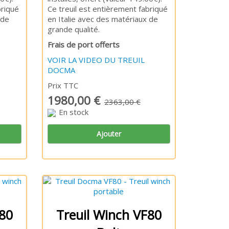
briqué
Ce treuil est entièrement fabriqué
 de
en Italie avec des matériaux de
grande qualité.
Frais de port offerts
VOIR LA VIDEO DU TREUIL
DOCMA
Prix TTC
1980,00 €
2363,00 €
En stock
Ajouter
F80
Treuil Winch VF80