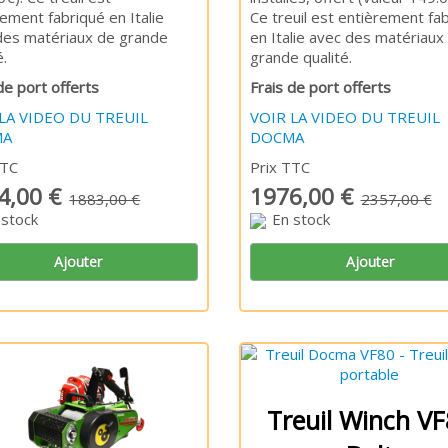
ement fabriqué en Italie
Ce treuil est entièrement fa
des matériaux de grande
en Italie avec des matériaux
é.
grande qualité.
de port offerts
Frais de port offerts
LA VIDEO DU TREUIL
VOIR LA VIDEO DU TREUIL
MA
DOCMA
TTC
Prix TTC
4,00 €
1976,00 €
1883,00 €
2357,00 €
 stock
En stock
Ajouter
Ajouter
Treuil Winch V